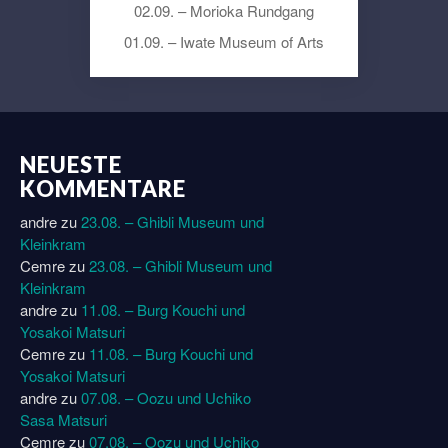
02.09. – Morioka Rundgang
01.09. – Iwate Museum of Arts
NEUESTE
KOMMENTARE
andre
zu
23.08. – Ghibli Museum und
Kleinkram
Cemre
zu
23.08. – Ghibli Museum und
Kleinkram
andre
zu
11.08. – Burg Kouchi und
Yosakoi Matsuri
Cemre
zu
11.08. – Burg Kouchi und
Yosakoi Matsuri
andre
zu
07.08. – Oozu und Uchiko
Sasa Matsuri
Cemre
zu
07.08. – Oozu und Uchiko