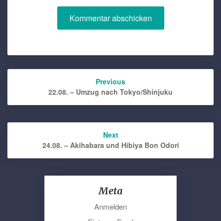
Post
Previous
navigation
22.08. – Umzug nach Tokyo/Shinjuku
Next
24.08. – Akihabara und Hibiya Bon Odori
Meta
Anmelden