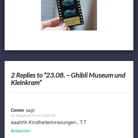
2 Replies to “23.08. – Ghibli Museum und
Kleinkram”
Cemre
sagt:
24. August 2018 um 10:54 Uhr
aaahhh Kindheiterinnerungen.. T.T
Antworten