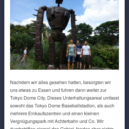
Nachdem wir alles gesehen hatten, besorgten wir
uns etwas zu Essen und fuhren dann weiter zur
Tokyo Dome City. Dieses Unterhaltungsareal umfasst
sowohl das Tokyo Dome Baseballstadion, als auch
mehrere Einkaufszentren und einen kleinen
Vergnügungspark mit Achterbahn und Co. Wir
durchstriffen einmal das Gebiet, fanden aber nichts