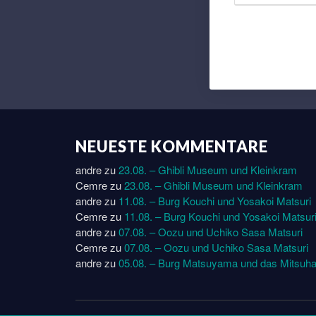
NEUESTE KOMMENTARE
andre
zu
23.08. – Ghibli Museum und Kleinkram
Cemre
zu
23.08. – Ghibli Museum und Kleinkram
andre
zu
11.08. – Burg Kouchi und Yosakoi Matsuri
Cemre
zu
11.08. – Burg Kouchi und Yosakoi Matsur
andre
zu
07.08. – Oozu und Uchiko Sasa Matsuri
Cemre
zu
07.08. – Oozu und Uchiko Sasa Matsuri
andre
zu
05.08. – Burg Matsuyama und das Mitsuha