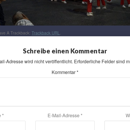
ve A Trackback:
Trackback URL
.
Schreibe einen Kommentar
l-Adresse wird nicht veröffentlicht.
Erforderliche Felder sind m
Kommentar
*
e
*
E-Mail-Adresse
*
W