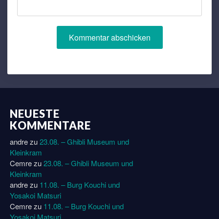
NEUESTE
KOMMENTARE
andre
zu
23.08. – Ghibli Museum und
Kleinkram
Cemre
zu
23.08. – Ghibli Museum und
Kleinkram
andre
zu
11.08. – Burg Kouchi und
Yosakoi Matsuri
Cemre
zu
11.08. – Burg Kouchi und
Yosakoi Matsuri