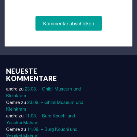
NEUESTE
KOMMENTARE
andre
zu
23.08. – Ghibli Museum und
Kleinkram
Cemre
zu
23.08. – Ghibli Museum und
Kleinkram
andre
zu
11.08. – Burg Kouchi und
Yosakoi Matsuri
Cemre
zu
11.08. – Burg Kouchi und
Yosakoi Matsuri