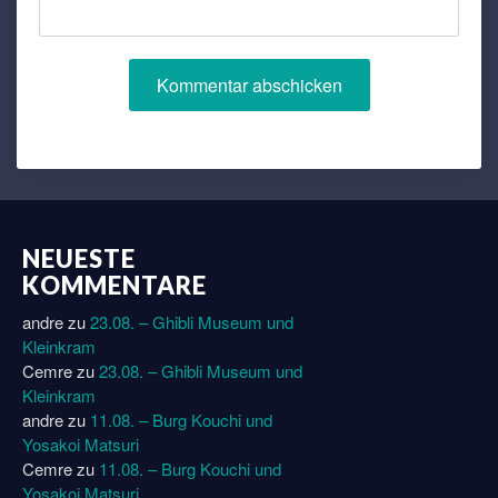
NEUESTE
KOMMENTARE
andre
zu
23.08. – Ghibli Museum und
Kleinkram
Cemre
zu
23.08. – Ghibli Museum und
Kleinkram
andre
zu
11.08. – Burg Kouchi und
Yosakoi Matsuri
Cemre
zu
11.08. – Burg Kouchi und
Yosakoi Matsuri