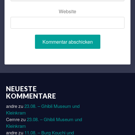
Website
NEUESTE
KOMMENTARE
andre
zu
23.08. – Ghibli Museum und
Kleinkram
Cemre
zu
23.08. – Ghibli Museum und
Kleinkram
andre
zu
11.08. – Burg Kouchi und