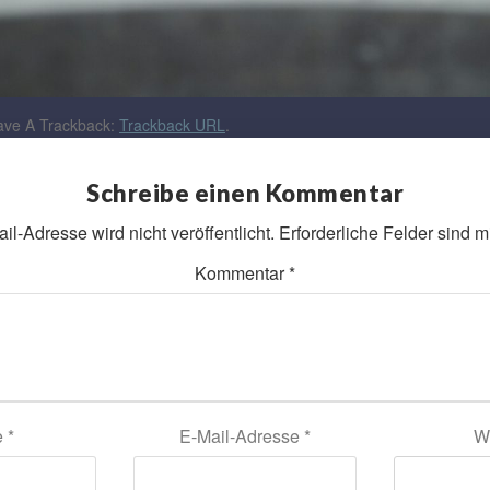
ve A Trackback:
Trackback URL
.
Schreibe einen Kommentar
l-Adresse wird nicht veröffentlicht.
Erforderliche Felder sind m
Kommentar
*
e
*
E-Mail-Adresse
*
W