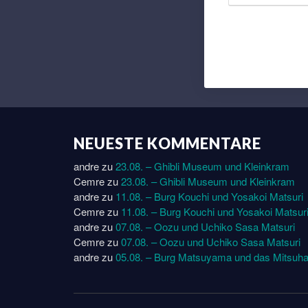
NEUESTE KOMMENTARE
andre
zu
23.08. – Ghibli Museum und Kleinkram
Cemre
zu
23.08. – Ghibli Museum und Kleinkram
andre
zu
11.08. – Burg Kouchi und Yosakoi Matsuri
Cemre
zu
11.08. – Burg Kouchi und Yosakoi Matsur
andre
zu
07.08. – Oozu und Uchiko Sasa Matsuri
Cemre
zu
07.08. – Oozu und Uchiko Sasa Matsuri
andre
zu
05.08. – Burg Matsuyama und das Mitsuha