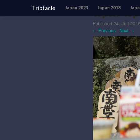
Triptacle
Japan 2023
Japan 2018
Japa
wpid-wp
Published
24. Juli 201
← Previous
/
Next →