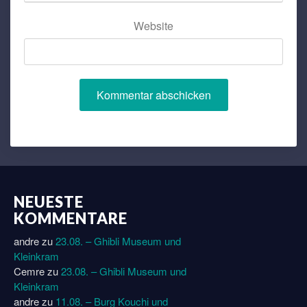
Website
NEUESTE
KOMMENTARE
andre
zu
23.08. – Ghibli Museum und
Kleinkram
Cemre
zu
23.08. – Ghibli Museum und
Kleinkram
andre
zu
11.08. – Burg Kouchi und