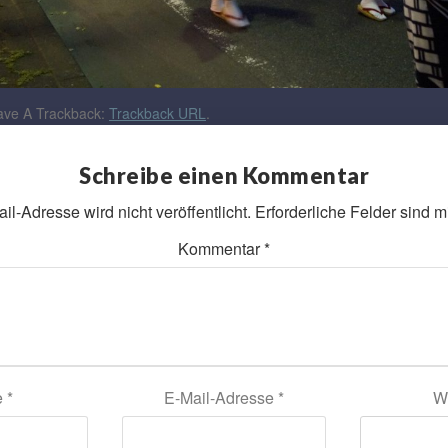
ve A Trackback:
Trackback URL
.
Schreibe einen Kommentar
l-Adresse wird nicht veröffentlicht.
Erforderliche Felder sind m
Kommentar
*
e
*
E-Mail-Adresse
*
W