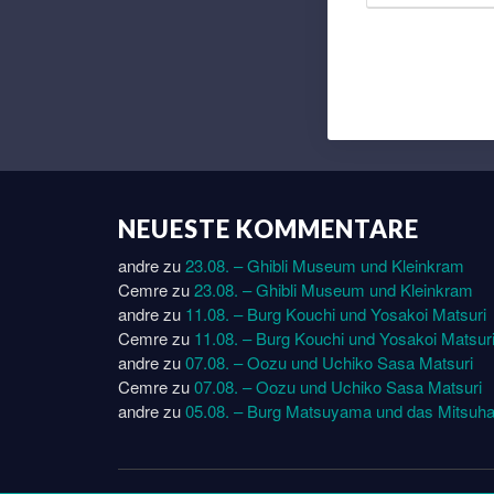
NEUESTE KOMMENTARE
andre
zu
23.08. – Ghibli Museum und Kleinkram
Cemre
zu
23.08. – Ghibli Museum und Kleinkram
andre
zu
11.08. – Burg Kouchi und Yosakoi Matsuri
Cemre
zu
11.08. – Burg Kouchi und Yosakoi Matsur
andre
zu
07.08. – Oozu und Uchiko Sasa Matsuri
Cemre
zu
07.08. – Oozu und Uchiko Sasa Matsuri
andre
zu
05.08. – Burg Matsuyama und das Mitsuha