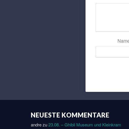
Nam
NEUESTE KOMMENTARE
andre
zu
23.08. – Ghibli Museum und Kleinkram