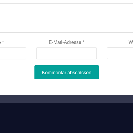
e
*
E-Mail-Adresse
*
W