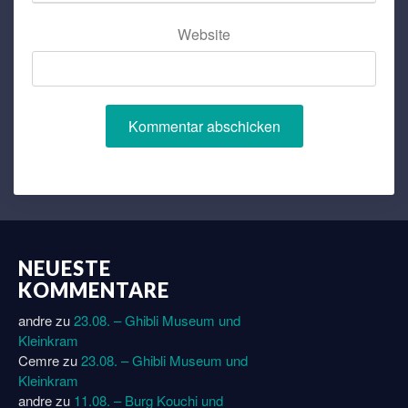
Website
NEUESTE
KOMMENTARE
andre
zu
23.08. – Ghibli Museum und
Kleinkram
Cemre
zu
23.08. – Ghibli Museum und
Kleinkram
andre
zu
11.08. – Burg Kouchi und