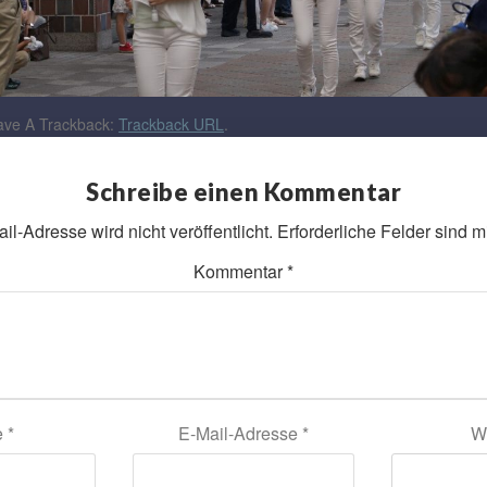
ve A Trackback:
Trackback URL
.
Schreibe einen Kommentar
l-Adresse wird nicht veröffentlicht.
Erforderliche Felder sind m
Kommentar
*
e
*
E-Mail-Adresse
*
W