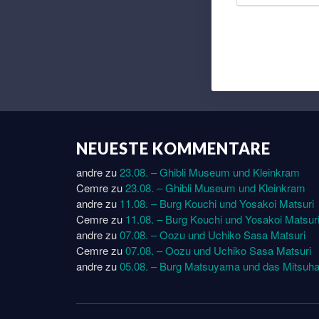
NEUESTE KOMMENTARE
andre
zu
23.08. – Ghibli Museum und Kleinkram
Cemre
zu
23.08. – Ghibli Museum und Kleinkram
andre
zu
11.08. – Burg Kouchi und Yosakoi Matsuri
Cemre
zu
11.08. – Burg Kouchi und Yosakoi Matsur
andre
zu
07.08. – Oozu und Uchiko Sasa Matsuri
Cemre
zu
07.08. – Oozu und Uchiko Sasa Matsuri
andre
zu
05.08. – Burg Matsuyama und das Mitsuha