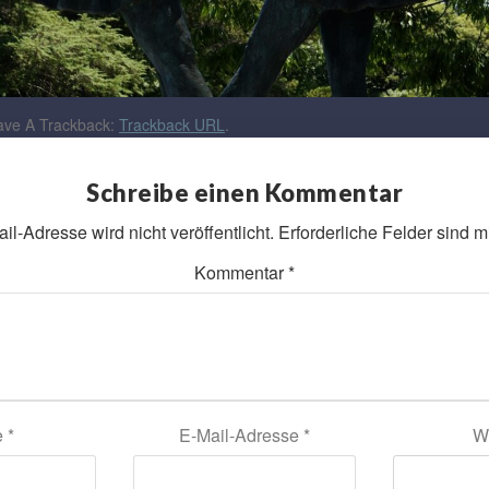
ve A Trackback:
Trackback URL
.
Schreibe einen Kommentar
l-Adresse wird nicht veröffentlicht.
Erforderliche Felder sind m
Kommentar
*
e
*
E-Mail-Adresse
*
W