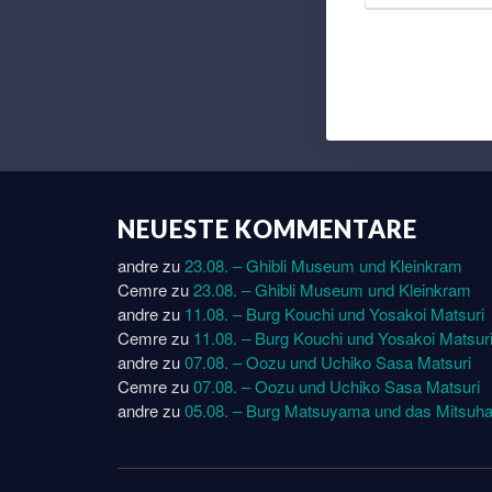
NEUESTE KOMMENTARE
andre
zu
23.08. – Ghibli Museum und Kleinkram
Cemre
zu
23.08. – Ghibli Museum und Kleinkram
andre
zu
11.08. – Burg Kouchi und Yosakoi Matsuri
Cemre
zu
11.08. – Burg Kouchi und Yosakoi Matsur
andre
zu
07.08. – Oozu und Uchiko Sasa Matsuri
Cemre
zu
07.08. – Oozu und Uchiko Sasa Matsuri
andre
zu
05.08. – Burg Matsuyama und das Mitsuha