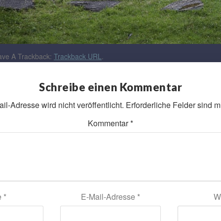
ve A Trackback:
Trackback URL
.
Schreibe einen Kommentar
l-Adresse wird nicht veröffentlicht.
Erforderliche Felder sind m
Kommentar
*
e
*
E-Mail-Adresse
*
W