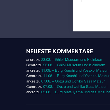
NEUESTE KOMMENTARE
andre
zu
23.08. – Ghibli Museum und Kleinkram
Cemre
zu
23.08. – Ghibli Museum und Kleinkram
andre
zu
11.08. – Burg Kouchi und Yosakoi Matsuri
Cemre
zu
11.08. – Burg Kouchi und Yosakoi Matsur
andre
zu
07.08. – Oozu und Uchiko Sasa Matsuri
Cemre
zu
07.08. – Oozu und Uchiko Sasa Matsuri
andre
zu
05.08. – Burg Matsuyama und das Mitsuha