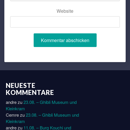
Website
NEUESTE
KOMMENTARE
andre
zu
23.08. – Ghibli Museum und
Kleinkram
Cemre
zu
23.08. – Ghibli Museum und
Kleinkram
andre
zu
11.08. – Burg Kouchi und