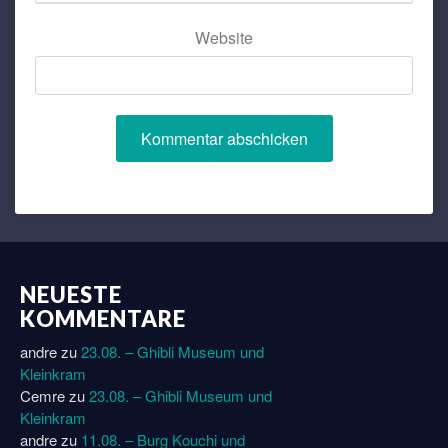
Website
NEUESTE
KOMMENTARE
andre
zu
23.08. – Ghibli Museum und
Kleinkram
Cemre
zu
23.08. – Ghibli Museum und
Kleinkram
andre
zu
11.08. – Burg Kouchi und