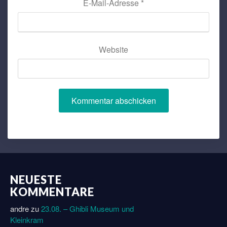
E-Mail-Adresse
*
Website
NEUESTE
KOMMENTARE
andre
zu
23.08. – Ghibli Museum und
Kleinkram