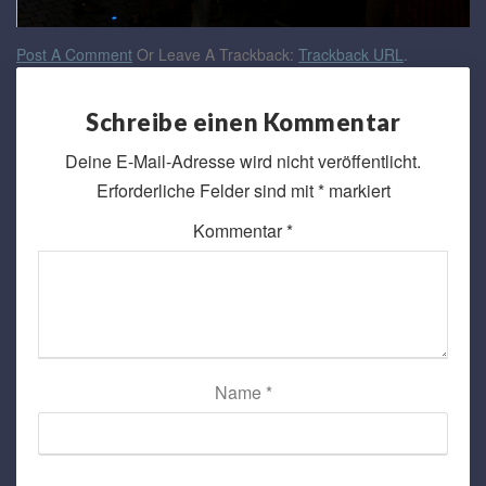
Post A Comment
Or Leave A Trackback:
Trackback URL
.
Schreibe einen Kommentar
Deine E-Mail-Adresse wird nicht veröffentlicht.
Erforderliche Felder sind mit
*
markiert
Kommentar
*
Name
*