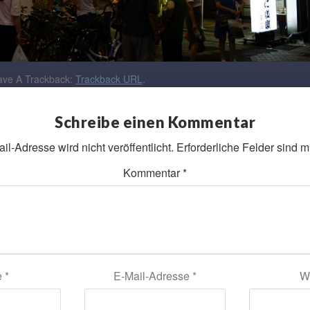
ve A Trackback:
Trackback URL
.
Schreibe einen Kommentar
l-Adresse wird nicht veröffentlicht.
Erforderliche Felder sind m
Kommentar
*
e
*
E-Mail-Adresse
*
W