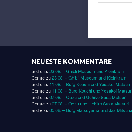
NEUESTE KOMMENTARE
andre
zu
23.08. – Ghibli Museum und Kleinkram
Cemre
zu
23.08. – Ghibli Museum und Kleinkram
andre
zu
11.08. – Burg Kouchi und Yosakoi Matsuri
Cemre
zu
11.08. – Burg Kouchi und Yosakoi Matsur
andre
zu
07.08. – Oozu und Uchiko Sasa Matsuri
Cemre
zu
07.08. – Oozu und Uchiko Sasa Matsuri
andre
zu
05.08. – Burg Matsuyama und das Mitsuha