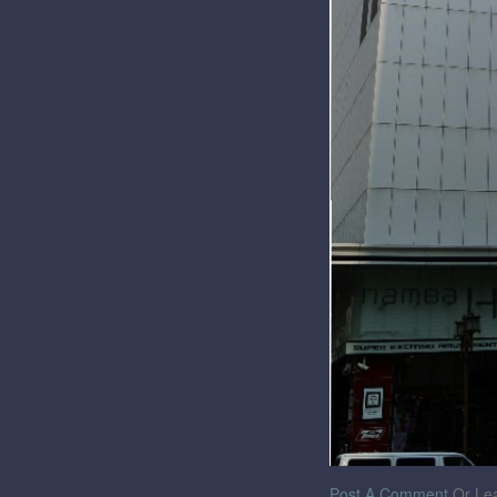
Post A Comment
Or Lea