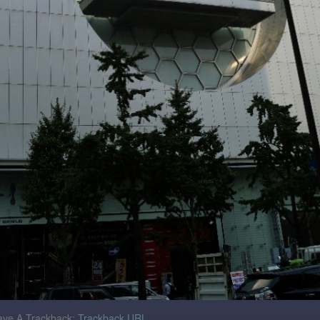
ve A Trackback:
Trackback URL
.