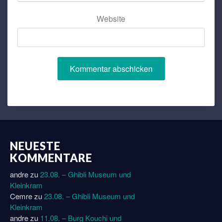
Website
NEUESTE
KOMMENTARE
andre
zu
23.08. – Ghibli Museum und
Kleinkram
Cemre
zu
23.08. – Ghibli Museum und
Kleinkram
andre
zu
11.08. – Burg Kouchi und