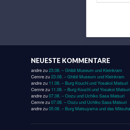
NEUESTE KOMMENTARE
andre
zu
23.08. – Ghibli Museum und Kleinkram
Cemre
zu
23.08. – Ghibli Museum und Kleinkram
andre
zu
11.08. – Burg Kouchi und Yosakoi Matsuri
Cemre
zu
11.08. – Burg Kouchi und Yosakoi Matsur
andre
zu
07.08. – Oozu und Uchiko Sasa Matsuri
Cemre
zu
07.08. – Oozu und Uchiko Sasa Matsuri
andre
zu
05.08. – Burg Matsuyama und das Mitsuha