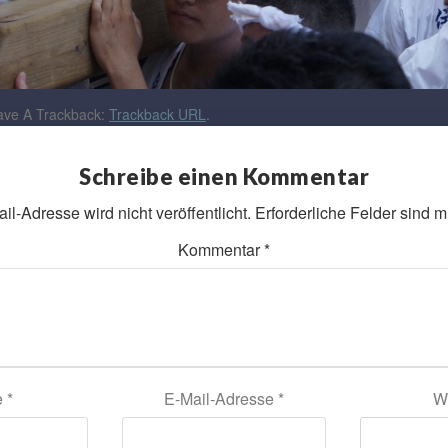
ve A Trackback:
Trackback URL
.
Schreibe einen Kommentar
l-Adresse wird nicht veröffentlicht.
Erforderliche Felder sind m
Kommentar
*
e
*
E-Mail-Adresse
*
W