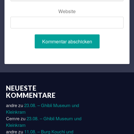
Website
NEUESTE
KOMMENTARE
andre
zu
23.08. – Ghibli Museum und
Kleinkram
Cemre
zu
23.08. – Ghibli Museum und
Kleinkram
andre
zu
11.08. – Burg Kouchi und