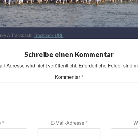
ve A Trackback:
Trackback URL
.
Schreibe einen Kommentar
l-Adresse wird nicht veröffentlicht.
Erforderliche Felder sind m
Kommentar
*
e
*
E-Mail-Adresse
*
W