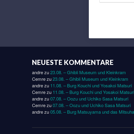
NEUESTE KOMMENTARE
andre
zu
23.08. – Ghibli Museum und Kleinkram
Cemre
zu
23.08. – Ghibli Museum und Kleinkram
andre
zu
11.08. – Burg Kouchi und Yosakoi Matsuri
Cemre
zu
11.08. – Burg Kouchi und Yosakoi Matsur
andre
zu
07.08. – Oozu und Uchiko Sasa Matsuri
Cemre
zu
07.08. – Oozu und Uchiko Sasa Matsuri
andre
zu
05.08. – Burg Matsuyama und das Mitsuha