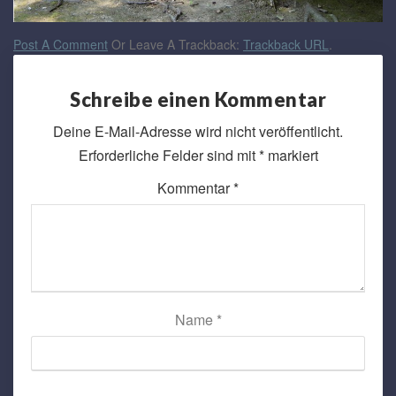
Post A Comment
Or Leave A Trackback:
Trackback URL
.
Schreibe einen Kommentar
Deine E-Mail-Adresse wird nicht veröffentlicht.
Erforderliche Felder sind mit
*
markiert
Kommentar
*
Name
*