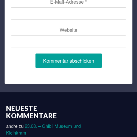
E-Mail-Adresse
*
Website
NEUESTE
KOMMENTARE
andre
zu
23.08. – Ghibli Museum und
Kleinkram