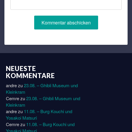
NEUESTE
KOMMENTARE
andre
zu
23.08. – Ghibli Museum und
Kleinkram
Cemre
zu
23.08. – Ghibli Museum und
Kleinkram
andre
zu
11.08. – Burg Kouchi und
Yosakoi Matsuri
Cemre
zu
11.08. – Burg Kouchi und
Yosakoi Matsuri