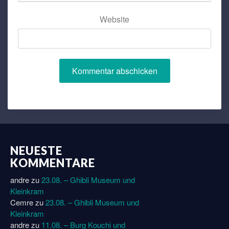
Website
NEUESTE
KOMMENTARE
andre
zu
23.08. – Ghibli Museum und
Kleinkram
Cemre
zu
23.08. – Ghibli Museum und
Kleinkram
andre
zu
11.08. – Burg Kouchi und