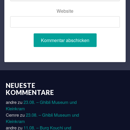
Website
NEUESTE
KOMMENTARE
andre
zu
23.08. – Ghibli Museum und
Kleinkram
Cemre
zu
23.08. – Ghibli Museum und
Kleinkram
andre
zu
11.08. – Burg Kouchi und