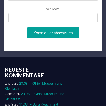
Website
NEUESTE
KOMMENTARE
andre
zu
23.08. – Ghibli Museum und
Kleinkram
Cemre
zu
23.08. – Ghibli Museum und
Kleinkram
andre
zu
11.08. – Burg Kouchi und