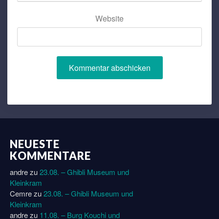
Website
NEUESTE
KOMMENTARE
andre
zu
23.08. – Ghibli Museum und
Kleinkram
Cemre
zu
23.08. – Ghibli Museum und
Kleinkram
andre
zu
11.08. – Burg Kouchi und