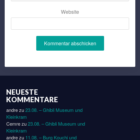
Website
NEUESTE
KOMMENTARE
andre
zu
23.08. – Ghibli Museum und
Kleinkram
Cemre
zu
23.08. – Ghibli Museum und
Kleinkram
andre
zu
11.08. – Burg Kouchi und