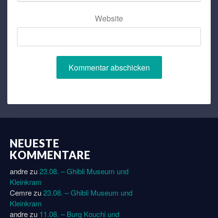
Website
NEUESTE
KOMMENTARE
andre
zu
23.08. – Ghibli Museum und
Kleinkram
Cemre
zu
23.08. – Ghibli Museum und
Kleinkram
andre
zu
11.08. – Burg Kouchi und