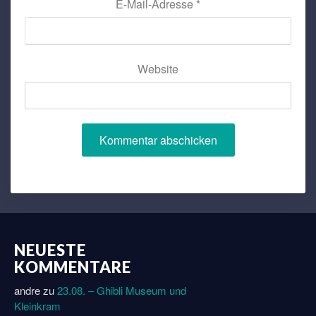
E-Mail-Adresse
*
Website
NEUESTE
KOMMENTARE
andre
zu
23.08. – Ghibli Museum und
Kleinkram