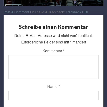
Post A Comment
Or Leave A Trackback:
Trackback URL
.
Schreibe einen Kommentar
Deine E-Mail-Adresse wird nicht veröffentlicht.
Erforderliche Felder sind mit
*
markiert
Kommentar
*
Name
*