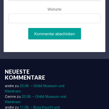
Website
NEUESTE
KOMMENTARE
andre
zu
23.08. – Ghibli Museum und
Kleinkram
Cemre
zu
23.08. – Ghibli Museum und
Kleinkram
andre
zu
11.08. – Burg Kouchi und