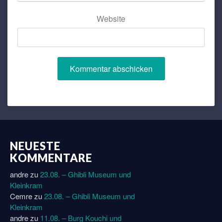
Website
NEUESTE
KOMMENTARE
andre
zu
23.08. – Ghibli Museum und
Kleinkram
Cemre
zu
23.08. – Ghibli Museum und
Kleinkram
andre
zu
11.08. – Burg Kouchi und