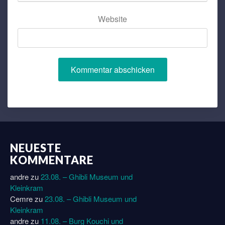
Website
NEUESTE
KOMMENTARE
andre
zu
23.08. – Ghibli Museum und
Kleinkram
Cemre
zu
23.08. – Ghibli Museum und
Kleinkram
andre
zu
11.08. – Burg Kouchi und