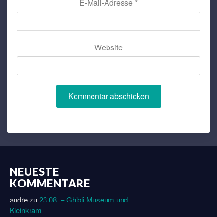
E-Mail-Adresse
*
Website
NEUESTE
KOMMENTARE
andre
zu
23.08. – Ghibli Museum und
Kleinkram