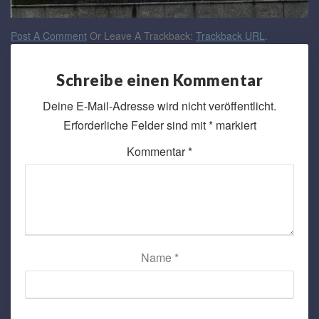
Post A Comment
Or Leave A Trackback:
Trackback URL
.
Schreibe einen Kommentar
Deine E-Mail-Adresse wird nicht veröffentlicht.
Erforderliche Felder sind mit
*
markiert
Kommentar
*
Name
*