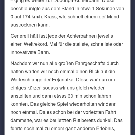
– ging es weiter zur Dodonpa-Achterbahn. Diese
beschleunigte aus dem Stand in etwa 1 Sekunde von
0 auf 174 km/h. Krass, wie schnell einem der Mund
austrocknen kann.
Generell hält fast jede der Achterbahnen jeweils
einen Weltrekord. Mal für die steilste, schnellste oder
innovativste Bahn.
Nachdem wir nun alle großen Fahrgeschäfte durch
hatten warfen wir noch einmal einen Blick auf die
Warteschlange der Eejanaika. Diese war nun um
einiges kürzer, sodass wir uns gleich wieder
anstellten und dann etwas 30 min schon fahren
konnten. Das gleiche Spiel wiederholten wir dann
noch einmal. Da es schon bei der vorletzten Fahrt
dämmerte, war es bei letzten Ritt bereits dunkel. Das
führte noch mal zu einem ganz anderen Erlebnis,