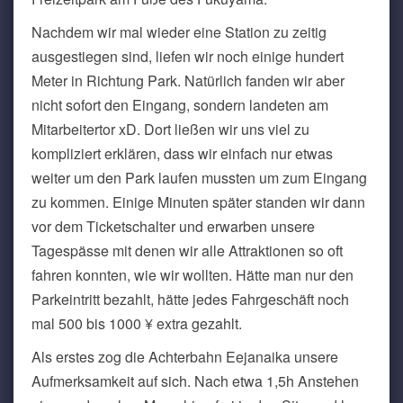
Nachdem wir mal wieder eine Station zu zeitig
ausgestiegen sind, liefen wir noch einige hundert
Meter in Richtung Park. Natürlich fanden wir aber
nicht sofort den Eingang, sondern landeten am
Mitarbeitertor xD. Dort ließen wir uns viel zu
kompliziert erklären, dass wir einfach nur etwas
weiter um den Park laufen mussten um zum Eingang
zu kommen. Einige Minuten später standen wir dann
vor dem Ticketschalter und erwarben unsere
Tagespässe mit denen wir alle Attraktionen so oft
fahren konnten, wie wir wollten. Hätte man nur den
Parkeintritt bezahlt, hätte jedes Fahrgeschäft noch
mal 500 bis 1000 ¥ extra gezahlt.
Als erstes zog die Achterbahn Eejanaika unsere
Aufmerksamkeit auf sich. Nach etwa 1,5h Anstehen