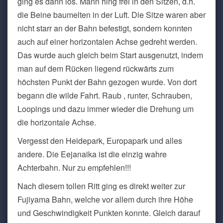
ging es dann los. Mann hing frei in den Sitzen, d.h.
die Beine baumelten in der Luft. Die Sitze waren aber
nicht starr an der Bahn befestigt, sondern konnten
auch auf einer horizontalen Achse gedreht werden.
Das wurde auch gleich beim Start ausgenutzt, indem
man auf dem Rücken liegend rückwärts zum
höchsten Punkt der Bahn gezogen wurde. Von dort
begann die wilde Fahrt. Raub , runter, Schrauben,
Loopings und dazu immer wieder die Drehung um
die horizontale Achse.
Vergesst den Heidepark, Europapark und alles
andere. Die Eejanaika ist die einzig wahre
Achterbahn. Nur zu empfehlen!!!
Nach diesem tollen Ritt ging es direkt weiter zur
Fujiyama Bahn, welche vor allem durch ihre Höhe
und Geschwindigkeit Punkten konnte. Gleich darauf