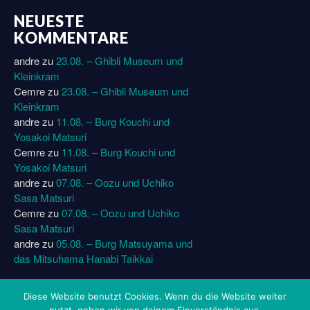
NEUESTE
KOMMENTARE
andre
zu
23.08. – Ghibli Museum und
Kleinkram
Cemre
zu
23.08. – Ghibli Museum und
Kleinkram
andre
zu
11.08. – Burg Kouchi und
Yosakoi Matsuri
Cemre
zu
11.08. – Burg Kouchi und
Yosakoi Matsuri
andre
zu
07.08. – Oozu und Uchiko
Sasa Matsuri
Cemre
zu
07.08. – Oozu und Uchiko
Sasa Matsuri
andre
zu
05.08. – Burg Matsuyama und
das Mitsuhama Hanabi Taikkai
Diese Website benutzt Cookies. Wenn du die Website weiter