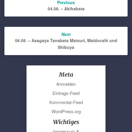
Previous
navigation
04.08. – Akihabara
Next
06.08. – Asagaya Tanabata Matsuri, Maidocafé und
Shibuya
Meta
Anmelden
Eintrags-Feed
Kommentar-Feed
WordPress.org
Wichtiges
Impressum &