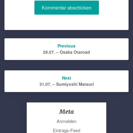
Post
Previous
navigation
29.07. – Osaka Otaroad
Next
31.07. – Sumiyoshi Matsuri
Meta
Anmelden
Eintrags-Feed