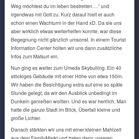
Weg möchtest du im leben bestreiten….” und
irgendwas mit Gott zu. Kurz darauf hielt er auch
schon einen Wachturm in der Hand xD. Da sie uns
aber wirklich etwas weiterhelfen konnte, war diese
Begegnung nicht gänzlich umsonst. In einem Tourist
Information Center holten wir uns dann zusätzliche
Infos zum Matsuri ein.
Nun ging es weiter zum Umeda Skybuiling. Ein 40
stöckiges Gebäude mit einer Höhe von etwa 150m.
Wir haben die Besichtigung extra auf eine so späte
Stunde gelegt, da wir den Ausblick unbedingt im
Dunkeln genießen wollten. Und es war herrlich. Man
hatte die ganze Stadt im Blick, Überfall kleine und
große Lichter.
Danach stärkten wir uns mit einer kleinen Mahlzeit
aus dem FamilyMarkt und traten dann unseren