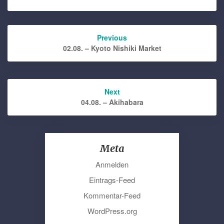
Post
Previous
navigation
02.08. – Kyoto Nishiki Market
Next
04.08. – Akihabara
Meta
Anmelden
Eintrags-Feed
Kommentar-Feed
WordPress.org