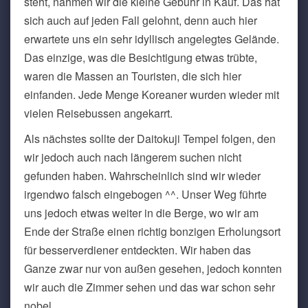
steht, nahmen wir die kleine Gebühr in Kauf. Das hat
sich auch auf jeden Fall gelohnt, denn auch hier
erwartete uns ein sehr idyllisch angelegtes Gelände.
Das einzige, was die Besichtigung etwas trübte,
waren die Massen an Touristen, die sich hier
einfanden. Jede Menge Koreaner wurden wieder mit
vielen Reisebussen angekarrt.
Als nächstes sollte der Daitokuji Tempel folgen, den
wir jedoch auch nach längerem suchen nicht
gefunden haben. Wahrscheinlich sind wir wieder
irgendwo falsch eingebogen ^^. Unser Weg führte
uns jedoch etwas weiter in die Berge, wo wir am
Ende der Straße einen richtig bonzigen Erholungsort
für besserverdiener entdeckten. Wir haben das
Ganze zwar nur von außen gesehen, jedoch konnten
wir auch die Zimmer sehen und das war schon sehr
nobel.