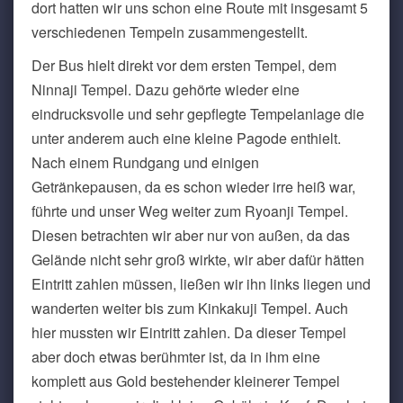
dort hatten wir uns schon eine Route mit insgesamt 5
verschiedenen Tempeln zusammengestellt.
Der Bus hielt direkt vor dem ersten Tempel, dem
Ninnaji Tempel. Dazu gehörte wieder eine
eindrucksvolle und sehr gepflegte Tempelanlage die
unter anderem auch eine kleine Pagode enthielt.
Nach einem Rundgang und einigen
Getränkepausen, da es schon wieder irre heiß war,
führte und unser Weg weiter zum Ryoanji Tempel.
Diesen betrachten wir aber nur von außen, da das
Gelände nicht sehr groß wirkte, wir aber dafür hätten
Eintritt zahlen müssen, ließen wir ihn links liegen und
wanderten weiter bis zum Kinkakuji Tempel. Auch
hier mussten wir Eintritt zahlen. Da dieser Tempel
aber doch etwas berühmter ist, da in ihm eine
komplett aus Gold bestehender kleinerer Tempel