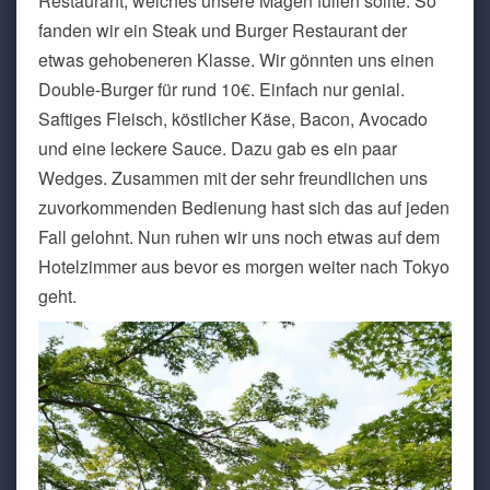
Restaurant, welches unsere Mägen füllen sollte. So
fanden wir ein Steak und Burger Restaurant der
etwas gehobeneren Klasse. Wir gönnten uns einen
Double-Burger für rund 10€. Einfach nur genial.
Saftiges Fleisch, köstlicher Käse, Bacon, Avocado
und eine leckere Sauce. Dazu gab es ein paar
Wedges. Zusammen mit der sehr freundlichen uns
zuvorkommenden Bedienung hast sich das auf jeden
Fall gelohnt. Nun ruhen wir uns noch etwas auf dem
Hotelzimmer aus bevor es morgen weiter nach Tokyo
geht.