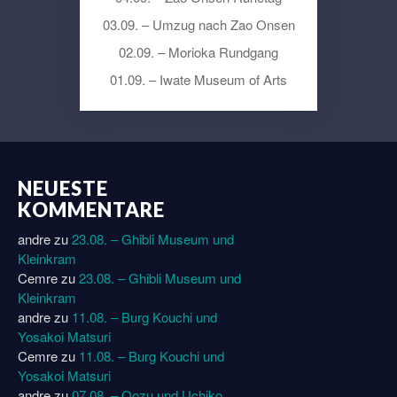
03.09. – Umzug nach Zao Onsen
02.09. – Morioka Rundgang
01.09. – Iwate Museum of Arts
NEUESTE
KOMMENTARE
andre
zu
23.08. – Ghibli Museum und
Kleinkram
Cemre
zu
23.08. – Ghibli Museum und
Kleinkram
andre
zu
11.08. – Burg Kouchi und
Yosakoi Matsuri
Cemre
zu
11.08. – Burg Kouchi und
Yosakoi Matsuri
andre
zu
07.08. – Oozu und Uchiko