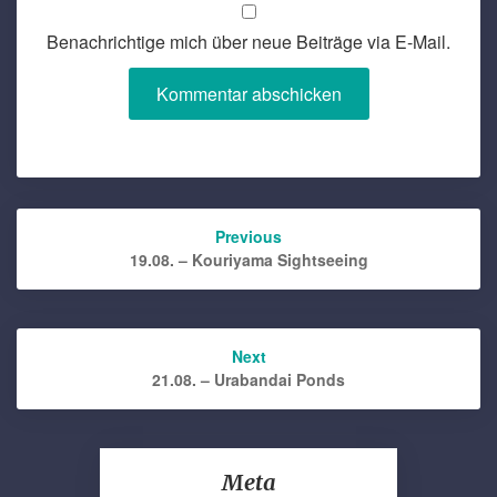
Benachrichtige mich über neue Beiträge via E-Mail.
Post
Previous
navigation
19.08. – Kouriyama Sightseeing
Next
21.08. – Urabandai Ponds
Meta