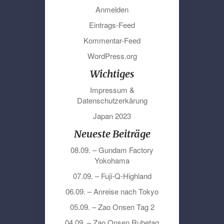
Anmelden
Eintrags-Feed
Kommentar-Feed
WordPress.org
Wichtiges
Impressum &
Datenschutzerkärung
Japan 2023
Neueste Beiträge
08.09. – Gundam Factory
Yokohama
07.09. – Fuji-Q-Highland
06.09. – Anreise nach Tokyo
05.09. – Zao Onsen Tag 2
04.09. – Zao Onsen Ruhetag