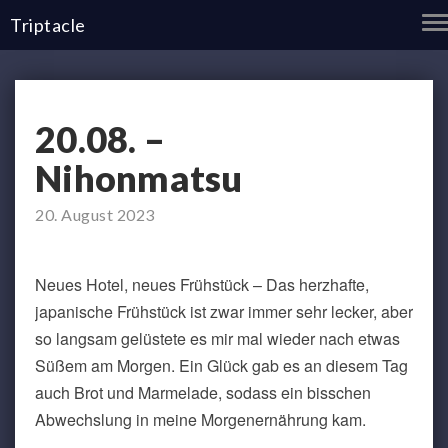
T
Triptacle
N
20.08.
20.08. –
–
Nihonmatsu
Nihonmatsu
20. August 2023
Neues Hotel, neues Frühstück – Das herzhafte,
japanische Frühstück ist zwar immer sehr lecker, aber
so langsam gelüstete es mir mal wieder nach etwas
Süßem am Morgen. Ein Glück gab es an diesem Tag
auch Brot und Marmelade, sodass ein bisschen
Abwechslung in meine Morgenernährung kam.