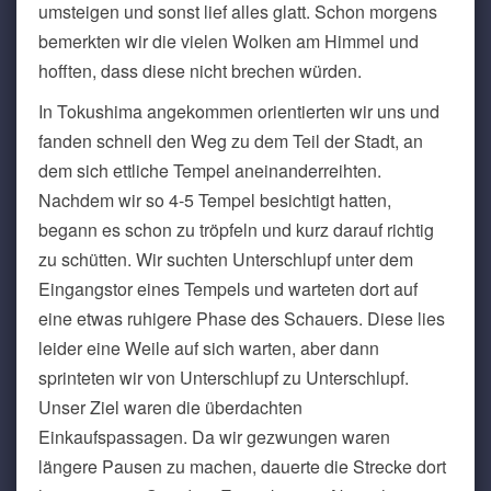
umsteigen und sonst lief alles glatt. Schon morgens
bemerkten wir die vielen Wolken am Himmel und
hofften, dass diese nicht brechen würden.
In Tokushima angekommen orientierten wir uns und
fanden schnell den Weg zu dem Teil der Stadt, an
dem sich ettliche Tempel aneinanderreihten.
Nachdem wir so 4-5 Tempel besichtigt hatten,
begann es schon zu tröpfeln und kurz darauf richtig
zu schütten. Wir suchten Unterschlupf unter dem
Eingangstor eines Tempels und warteten dort auf
eine etwas ruhigere Phase des Schauers. Diese lies
leider eine Weile auf sich warten, aber dann
sprinteten wir von Unterschlupf zu Unterschlupf.
Unser Ziel waren die überdachten
Einkaufspassagen. Da wir gezwungen waren
längere Pausen zu machen, dauerte die Strecke dort