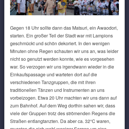
Gegen 18 Uhr sollte dann das Matsuri, ein Awaodori,
starten. Ein großer Teil der Stadt war mit Lampions
geschmückt und schön dekoriert. In den wenigen
Minuten ohne Regen schauten wir uns an, was leider
nicht so genutzt werden konnte, wie es vorgesehen
war. So verzogen wir uns irgendwann wieder in die
Einkaufspassage und warteten dort auf die
verschiedenen Tanzgruppen, die mit ihren
traditionellen Tänzen und Instrumenten an uns
vorbeizogen. Etwa 20 Uhr machten wir uns dann auf
zum Bahnhof. Auf dem Weg dorthin sahen wir, dass
viele der Gruppen trotz des strömenden Regens die
Straßen entlangtanzten. Da aber ca. 32°C waren,
mussten die sich wohl weniger Sorgen um eine