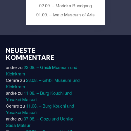
02.09. – Morioka Rundgang
01.09. – Iwate Museum of Arts
NEUESTE
KOMMENTARE
andre
zu
23.08. – Ghibli Museum und
Kleinkram
Cemre
zu
23.08. – Ghibli Museum und
Kleinkram
andre
zu
11.08. – Burg Kouchi und
Yosakoi Matsuri
Cemre
zu
11.08. – Burg Kouchi und
Yosakoi Matsuri
andre
zu
07.08. – Oozu und Uchiko
Sasa Matsuri