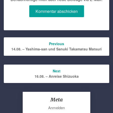
Post
Previous
navigation
14.08. – Yashima-san und Sanuki Takamatsu Matsuri
Next
16.08. – Anreise Shizuoka
Meta
Anmelden