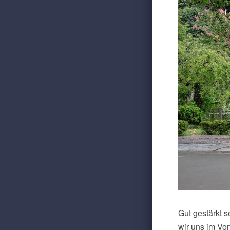
Gut gestärkt s
wir uns im Vor