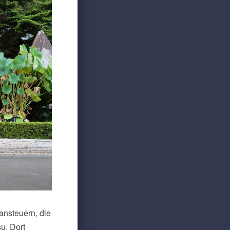
ansteuern, die
u. Dort