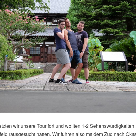
etzten wir unsere Tour fort und wollten 1-2 Sehenswürdigkeiten 
feld rausgesucht hatten. Wir fuhren also mit dem Zug nach Okits