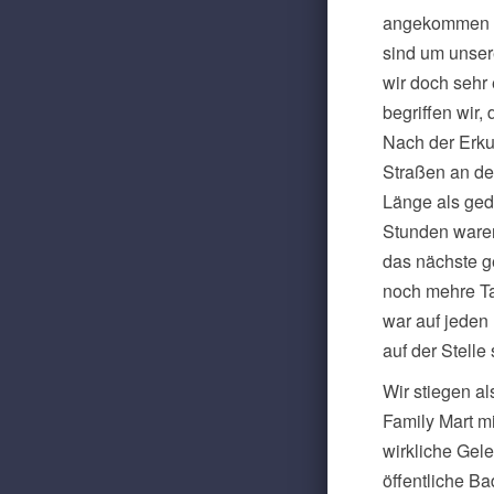
angekommen wa
sind um unser
wir doch sehr 
begriffen wir,
Nach der Erku
Straßen an de
Länge als ged
Stunden waren
das nächste ge
noch mehre T
war auf jeden
auf der Stelle
Wir stiegen a
Family Mart mi
wirkliche Gel
öffentliche B