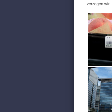
verzogen wir 