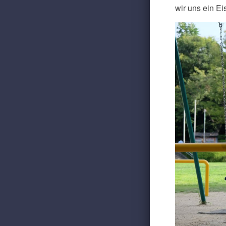
wir uns ein E