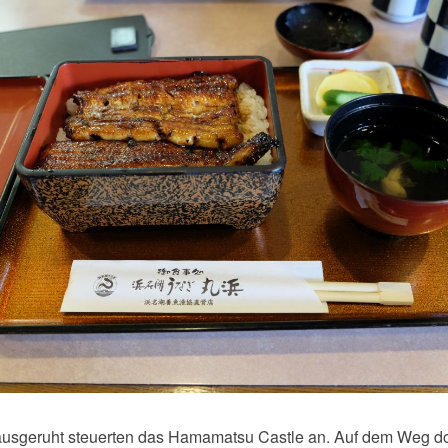
ausgeruht steuerten das Hamamatsu Castle an. Auf dem Weg do