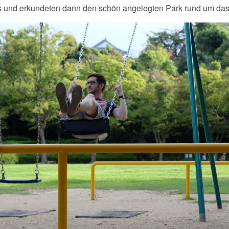
is und erkundeten dann den schön angelegten Park rund um das