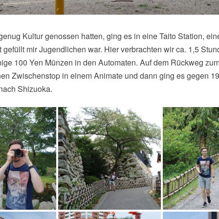
nug Kultur genossen hatten, ging es in eine Taito Station, eine
t gefüllt mir Jugendlichen war. Hier verbrachten wir ca. 1,5 Stu
inige 100 Yen Münzen in den Automaten. Auf dem Rückweg zu
inen Zwischenstop in einem Animate und dann ging es gegen 1
nach Shizuoka.