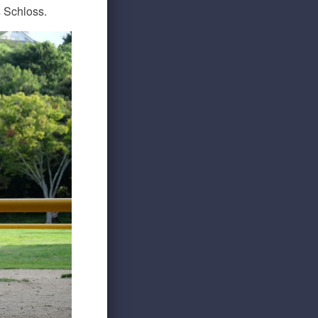
 Schloss.