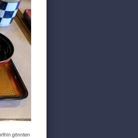
rthin gönnten