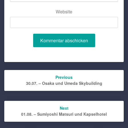
Website
Post
Previous
navigation
30.07. – Osaka und Umeda Skybuilding
Next
01.08. – Sumiyoshi Matsuri und Kapselhotel