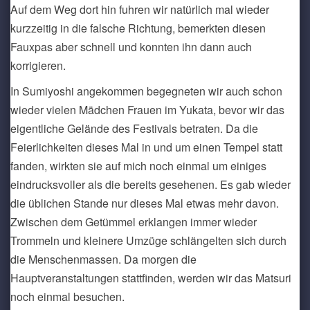
Auf dem Weg dort hin fuhren wir natürlich mal wieder
kurzzeitig in die falsche Richtung, bemerkten diesen
Fauxpas aber schnell und konnten ihn dann auch
korrigieren.
In Sumiyoshi angekommen begegneten wir auch schon
wieder vielen Mädchen Frauen im Yukata, bevor wir das
eigentliche Gelände des Festivals betraten. Da die
Feierlichkeiten dieses Mal in und um einen Tempel statt
fanden, wirkten sie auf mich noch einmal um einiges
eindrucksvoller als die bereits gesehenen. Es gab wieder
die üblichen Stande nur dieses Mal etwas mehr davon.
Zwischen dem Getümmel erklangen immer wieder
Trommeln und kleinere Umzüge schlängelten sich durch
die Menschenmassen. Da morgen die
Hauptveranstaltungen stattfinden, werden wir das Matsuri
noch einmal besuchen.