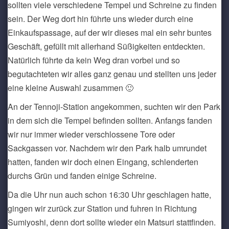
sollten viele verschiedene Tempel und Schreine zu finden
sein. Der Weg dort hin führte uns wieder durch eine
Einkaufspassage, auf der wir dieses mal ein sehr buntes
Geschäft, gefüllt mit allerhand Süßigkeiten entdeckten.
Natürlich führte da kein Weg dran vorbei und so
begutachteten wir alles ganz genau und stellten uns jeder
eine kleine Auswahl zusammen 🙂
An der Tennoji-Station angekommen, suchten wir den Park
in dem sich die Tempel befinden sollten. Anfangs fanden
wir nur immer wieder verschlossene Tore oder
Sackgassen vor. Nachdem wir den Park halb umrundet
hatten, fanden wir doch einen Eingang, schlenderten
durchs Grün und fanden einige Schreine.
Da die Uhr nun auch schon 16:30 Uhr geschlagen hatte,
gingen wir zurück zur Station und fuhren in Richtung
Sumiyoshi, denn dort sollte wieder ein Matsuri stattfinden.